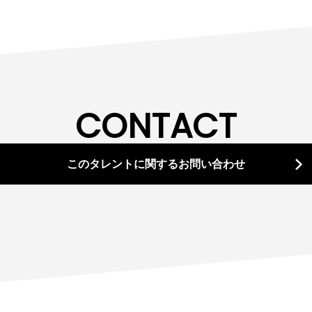
CONTACT
このタレント
に関する
お問
い
合わせ