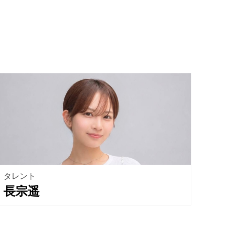
タレント
長宗遥