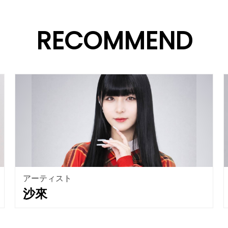
RECOMMEND
アーティスト
沙來