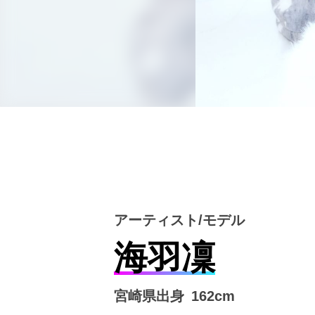
アーティスト/モデル
海羽凜
宮崎県出身
162cm