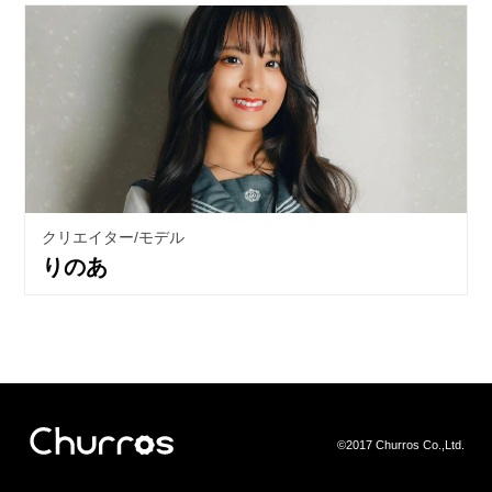
クリエイター/モデル
りのあ
©2017 Churros Co.,Ltd.