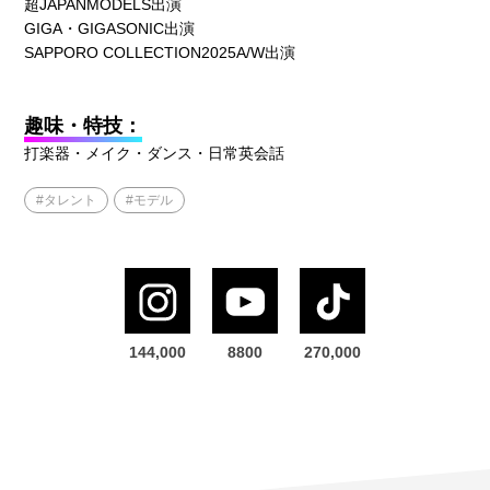
超JAPANMODELS出演
GIGA・GIGASONIC出演
SAPPORO COLLECTION2025A/W出演
趣味・特技：
打楽器・メイク・ダンス・日常英会話
#タレント
#モデル
144,000
8800
270,000