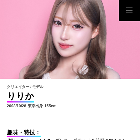
クリエイター / モデル
りりか
2008/10/28
東京出身
155cm
趣味・特技：