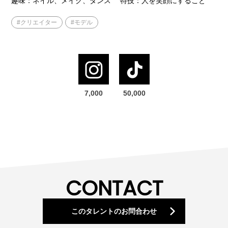
趣味：ネイル、メイク、ダンス 特技：人を笑顔にすること
#クリエイター
#モデル
7,000
50,000
CONTACT
このタレント
の
お問
合わせ