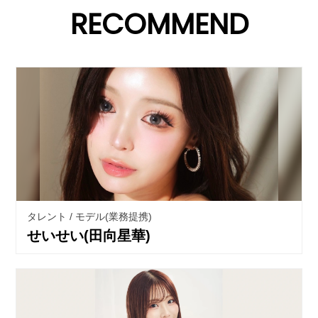
RECOMMEND
タレント / モデル(業務提携)
せいせい(田向星華)