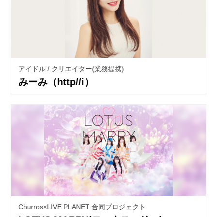
アイドル / クリエイター(業務提携)
みーみ（http//i）
Churros×LIVE PLANET 合同プロジェクト