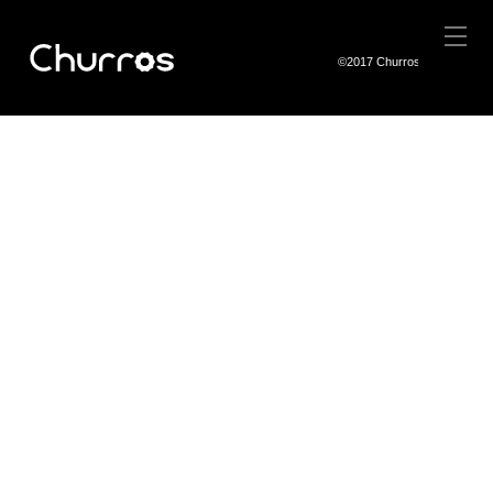
©2017 Churros Co.,Ltd.