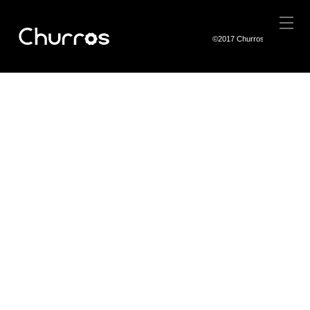
©2017 Churros Co.,Ltd.