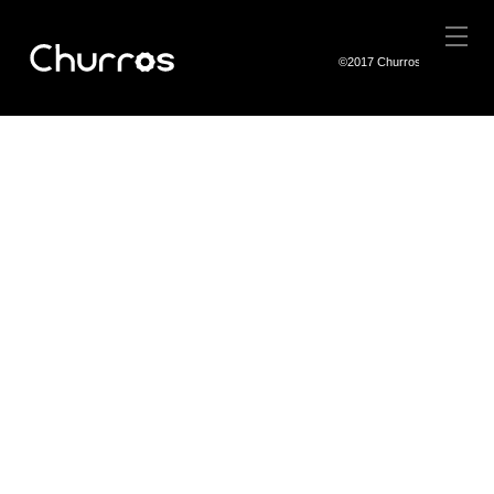
©2017 Churros Co.,Ltd.