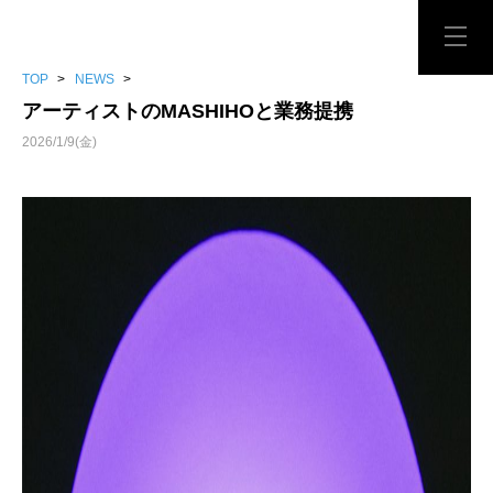
TOP
>
NEWS
>
アーティストのMASHIHOと業務提携
2026/1/9(金)