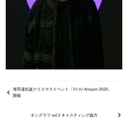
海羽凜生誕クリスマスイベント「ｱﾝﾆｮﾝ Annyon 2025」
開催
オシグラフ vol.2 キャスティング協力