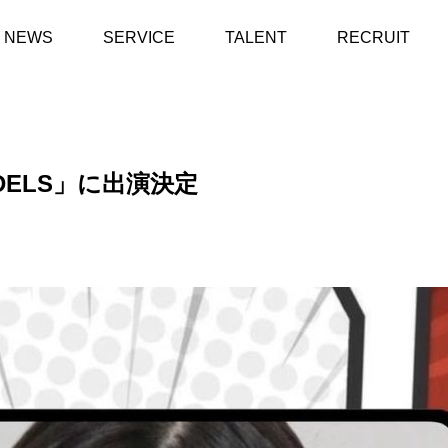
NEWS
SERVICE
TALENT
RECRUIT
ODELS」に出演決定