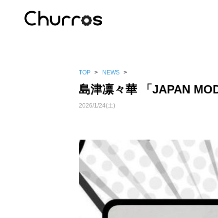
TOP
>
NEWS
>
島津凛々華 「JAPAN M
2026/1/24(土)