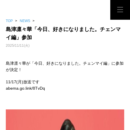
TOP
>
NEWS
>
島津凛々華「今日、好きになりました。チェンマ
イ編」参加
2025/11/11(火)
島津凛々華が「今日、好きになりました。チェンマイ編」に参加
が決定！
11/17(月)放送です
abema.go.link/8TvDq