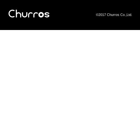
©2017 Churros Co.,Ltd.