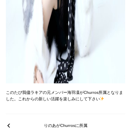
このたび我儘ラキアの元メンバー海羽凜がChurros所属となりま
した。これからの新しい活躍を楽しみにして下さい
りのあがChurrosに所属