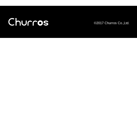
©2017 Churros Co.,Ltd.