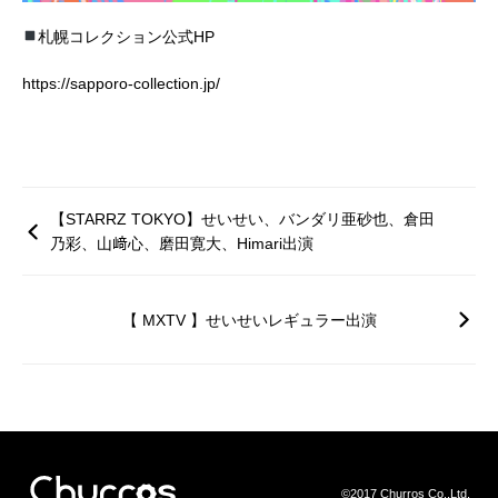
札幌コレクション公式HP
https://sapporo-collection.jp/
【STARRZ TOKYO】せいせい、バンダリ亜砂也、倉田
乃彩、山﨑心、磨田寛大、Himari出演
【 MXTV 】せいせいレギュラー出演
©2017 Churros Co.,Ltd.