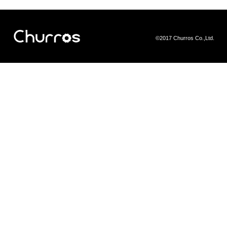
©2017 Churros Co.,Ltd.