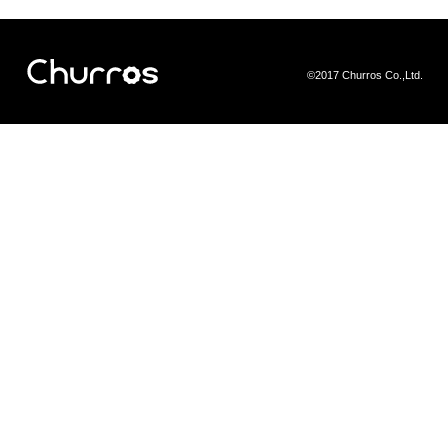
©2017 Churros Co.,Ltd.