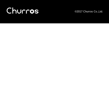
©2017 Churros Co.,Ltd.