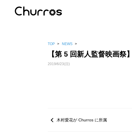
TOP
>
NEWS
>
【第 5 回新人監督映画祭】
2019/6/23(日)
木村愛花が Churros に所属