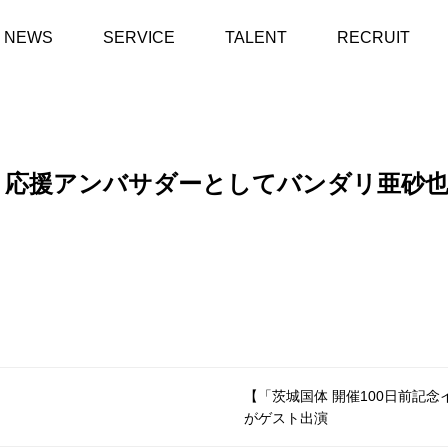
NEWS
SERVICE
TALENT
RECRUIT
応援アンバサダーとしてバンダリ亜砂也
【「茨城国体 開催100日前記念
がゲスト出演