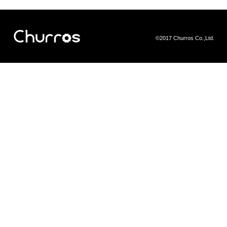
©2017 Churros Co.,Ltd.