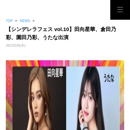
TOP
>
NEWS
>
【シンデレラフェス vol.10】田向星華、倉田乃
彩、園田乃彩、うたな出演
2023/2/9(木)