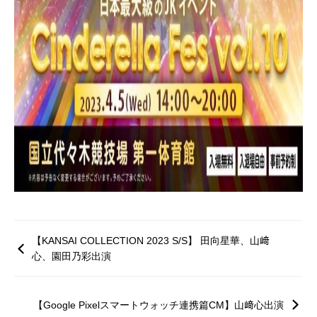
【KANSAI COLLECTION 2023 S/S】 田向星華、山﨑
心、園田乃彩出演
【Google Pixelスマートウォッチ連携篇CM】山﨑心出演